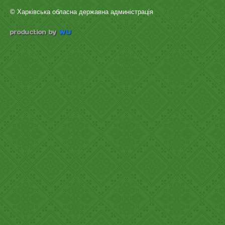
© Харківська обласна державна админістрація