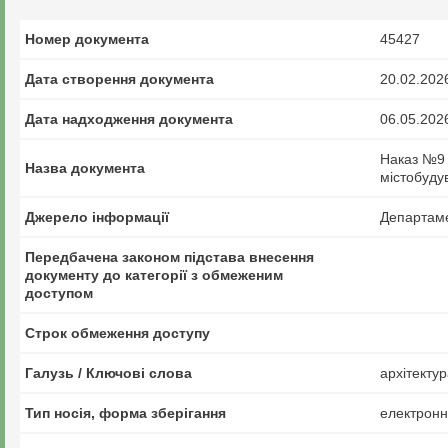
Номер документа
45427
Дата створення документа
20.02.202
Дата надходження документа
06.05.202
Наказ №9 
Назва документа
містобудув
Джерело інформації
Департаме
Передбачена законом підстава внесення
документу до категорії з обмеженим
доступом
Строк обмеження доступу
Галузь / Ключові слова
архітектур
Тип носія, форма зберігання
електрон