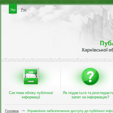
Укр
Рус
Система обліку публічної
Як подається та розглядаєт
інформації
запит на інформацію?
Головна
Управління забезпечення доступу до публічної інфо