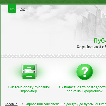
Укр
Рус
Система обліку публічної
Як подається та розглядаєт
інформації
запит на інформацію?
Головна
Управління забезпечення доступу до публічної інфо