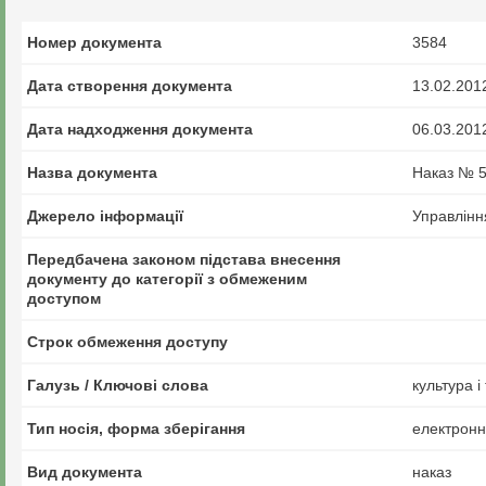
Номер документа
3584
Дата створення документа
13.02.201
Дата надходження документа
06.03.201
Назва документа
Наказ № 57
Джерело інформації
Управлінн
Передбачена законом підстава внесення
документу до категорії з обмеженим
доступом
Строк обмеження доступу
Галузь / Ключові слова
культура і
Тип носія, форма зберігання
електрон
Вид документа
наказ