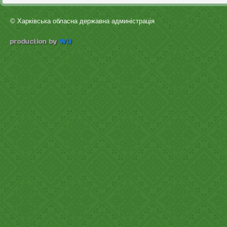
© Харківська обласна державна админістрація