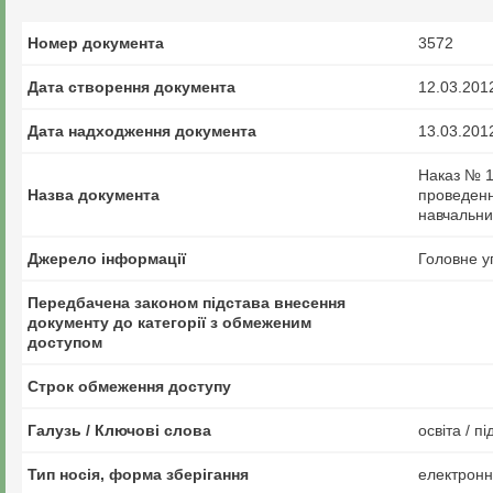
Номер документа
3572
Дата створення документа
12.03.201
Дата надходження документа
13.03.201
Наказ № 1
Назва документа
проведення
навчальних
Джерело інформації
Головне у
Передбачена законом підстава внесення
документу до категорії з обмеженим
доступом
Строк обмеження доступу
Галузь / Ключові слова
освіта / п
Тип носія, форма зберігання
електрон