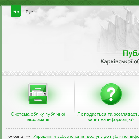
Укр
Рус
Система обліку публічної
Як подається та розглядаєт
інформації
запит на інформацію?
Головна
Управління забезпечення доступу до публічної інфо