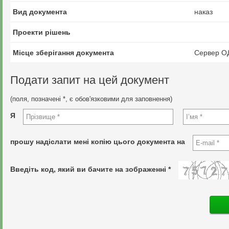
Вид документа
наказ
Проекти рішень
Місце зберігання документа
Сервер О
Подати запит на цей документ
(поля, позначені *, є обов'язковими для заповнення)
Я
прошу надіслати мені копію цього документа на
Введіть код, який ви бачите на зображенні *