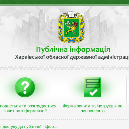
 подається та розглядається
Форма запиту та інструкція по
запит на інформацію?
заповненню
 доступу до публічної інфор...