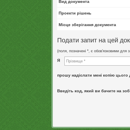
Вид документа
Проекти рішень
Місце зберігання документа
Подати запит на цей до
(поля, позначені *, є обов'язковими для 
Я
прошу надіслати мені копію цього 
Введіть код, який ви бачите на зоб