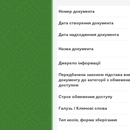
Номер документа
Дата створення документа
Дата надходження документа
Назва документа
Джерело інформації
Передбачена законом підстава вн
документу до категорії з обмежен
доступом
Строк обмеження доступу
Галузь / Ключові слова
Тип носія, форма зберігання