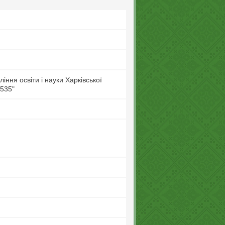
ння освіти і науки Харківської
 535"