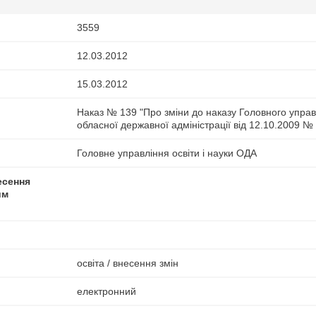
3559
12.03.2012
15.03.2012
Наказ № 139 "Про зміни до наказу Головного управлі
обласної державної адміністрації від 12.10.2009 №
Головне управління освіти і науки ОДА
есення
им
освіта / внесення змін
електронний