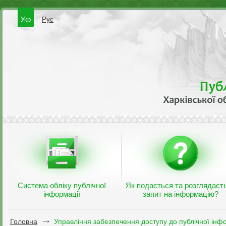
Укр
Рус
Система обліку публічної
Як подається та розглядаєт
інформації
запит на інформацію?
Головна
Управління забезпечення доступу до публічної інфо