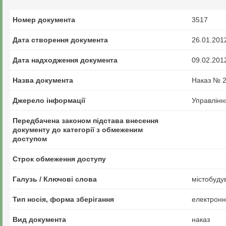
Номер документа
3517
Дата створення документа
26.01.201
Дата надходження документа
09.02.201
Назва документа
Наказ № 2 
Джерело інформації
Управлінн
Передбачена законом підстава внесення
документу до категорії з обмеженим
доступом
Строк обмеження доступу
Галузь / Ключові слова
містобудув
Тип носія, форма зберігання
електрон
Вид документа
наказ