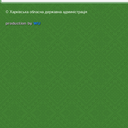
© Харківська обласна державна админістрація