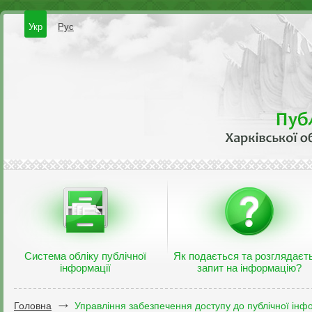
Укр
Рус
Система обліку публічної
Як подається та розглядаєт
інформації
запит на інформацію?
Головна
Управління забезпечення доступу до публічної інфо