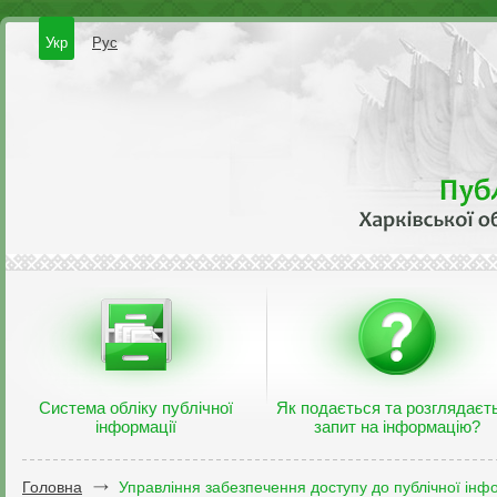
Укр
Рус
Система обліку публічної
Як подається та розглядаєт
інформації
запит на інформацію?
Головна
Управління забезпечення доступу до публічної інфо