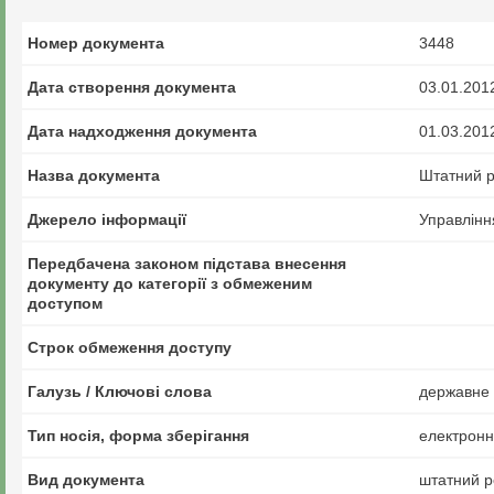
Номер документа
3448
Дата створення документа
03.01.201
Дата надходження документа
01.03.201
Назва документа
Штатний р
Джерело інформації
Управлінн
Передбачена законом підстава внесення
документу до категорії з обмеженим
доступом
Строк обмеження доступу
Галузь / Ключові слова
державне 
Тип носія, форма зберігання
електрон
Вид документа
штатний р