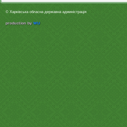
© Харківська обласна державна админістрація