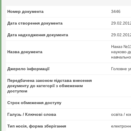
Номер документа
3446
Дата створення документа
29.02.201
Дата надходження документа
29.02.201
Наказ №11
Назва документа
науково-до
навчально
Джерело інформації
Головне у
Передбачена законом підстава внесення
документу до категорії з обмеженим
доступом
Строк обмеження доступу
Галузь / Ключові слова
освіта / к
Тип носія, форма зберігання
електрон