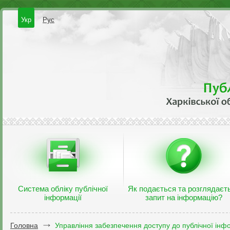
Укр
Рус
Система обліку публічної
Як подається та розглядаєт
інформації
запит на інформацію?
Головна
Управління забезпечення доступу до публічної інфо