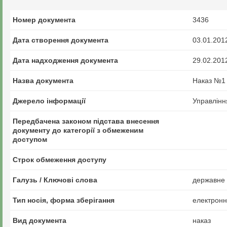
Номер документа
3436
Дата створення документа
03.01.201
Дата надходження документа
29.02.201
Назва документа
Наказ №1 
Джерело інформації
Управлінн
Передбачена законом підстава внесення
документу до категорії з обмеженим
доступом
Строк обмеження доступу
Галузь / Ключові слова
державне 
Тип носія, форма зберігання
електрон
Вид документа
наказ