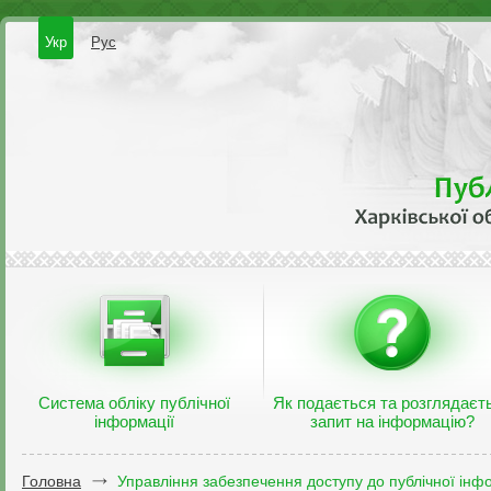
Укр
Рус
Система обліку публічної
Як подається та розглядаєт
інформації
запит на інформацію?
Головна
Управління забезпечення доступу до публічної інфо