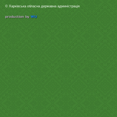
© Харківська обласна державна админістрація