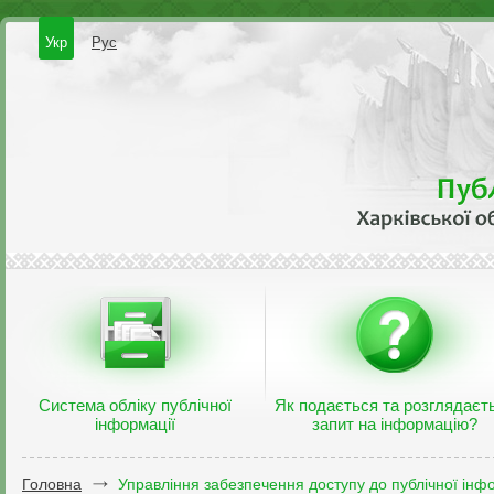
Укр
Рус
Система обліку публічної
Як подається та розглядаєт
інформації
запит на інформацію?
Головна
Управління забезпечення доступу до публічної інфо