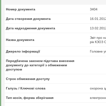
Номер документа
3404
Дата створення документа
16.01.201
Дата надходження документа
13.02.201
Звіт про 
Назва документа
рік КЗОЗ 
Джерело інформації
Головне у
Передбачена законом підстава внесення
документу до категорії з обмеженим
доступом
Строк обмеження доступу
Галузь / Ключові слова
охорона зд
Тип носія, форма зберігання
електрон