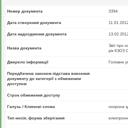
Номер документа
3394
Дата створення документа
11.01.201
Дата надходження документа
13.02.201
Звіт про 
Назва документа
рік КЗОЗ 
Джерело інформації
Головне у
Передбачена законом підстава внесення
документу до категорії з обмеженим
доступом
Строк обмеження доступу
Галузь / Ключові слова
охорона зд
Тип носія, форма зберігання
електрон