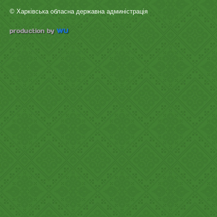
© Харківська обласна державна админістрація