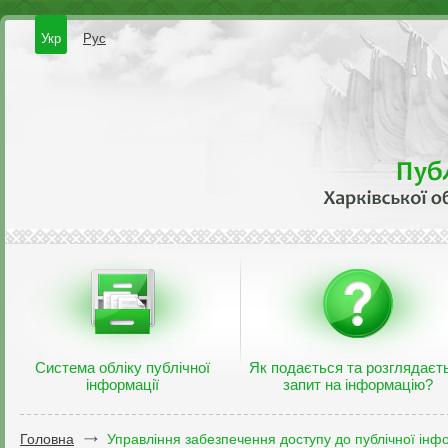
Укр
Рус
Система обліку публічної
Як подається та розглядаєт
інформації
запит на інформацію?
Головна
Управління забезпечення доступу до публічної інфо