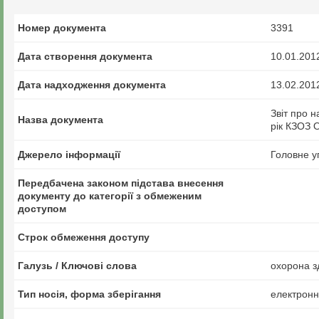
Номер документа
3391
Дата створення документа
10.01.201
Дата надходження документа
13.02.201
Звіт про 
Назва документа
рік КЗОЗ 
Джерело інформації
Головне у
Передбачена законом підстава внесення
документу до категорії з обмеженим
доступом
Строк обмеження доступу
Галузь / Ключові слова
охорона зд
Тип носія, форма зберігання
електрон