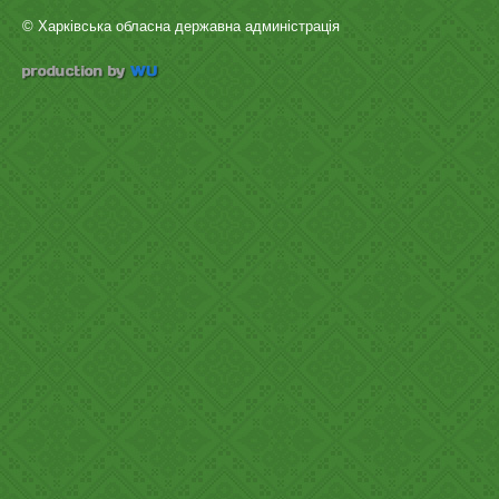
© Харківська обласна державна админістрація