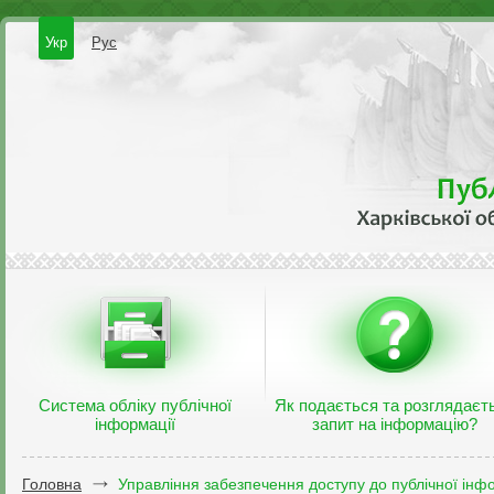
Укр
Рус
Система обліку публічної
Як подається та розглядаєт
інформації
запит на інформацію?
Головна
Управління забезпечення доступу до публічної інфо