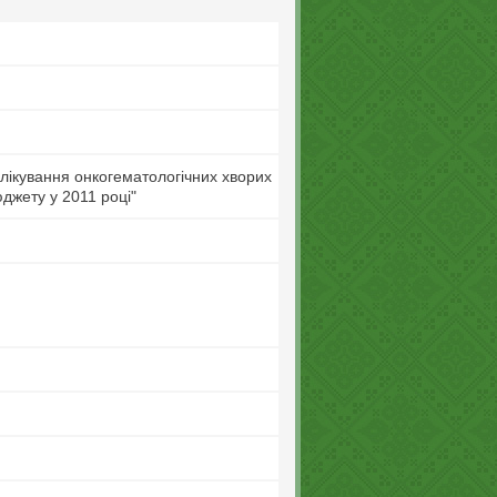
лікування онкогематологічних хворих
джету у 2011 році"