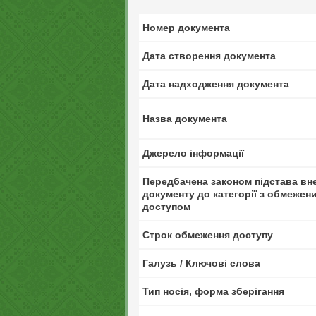
Номер документа
Дата створення документа
Дата надходження документа
Назва документа
Джерело інформації
Передбачена законом підстава вн
документу до категорії з обмежен
доступом
Строк обмеження доступу
Галузь / Ключові слова
Тип носія, форма зберігання