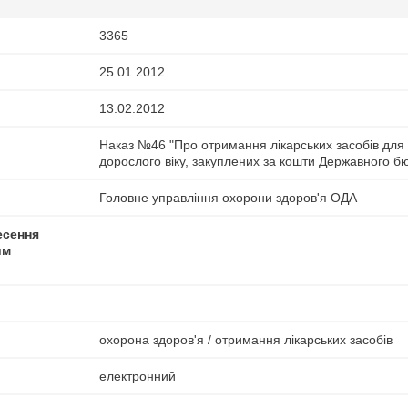
3365
25.01.2012
13.02.2012
Наказ №46 "Про отримання лікарських засобів для 
дорослого віку, закуплених за кошти Державного бю
Головне управління охорони здоров'я ОДА
есення
им
охорона здоров'я / отримання лікарських засобів
електронний