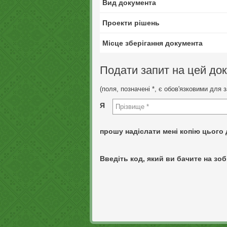
Вид документа
Проекти рішень
Місце зберігання документа
Подати запит на цей до
(поля, позначені *, є обов'язковими для 
Я
прошу надіслати мені копію цього 
Введіть код, який ви бачите на зоб