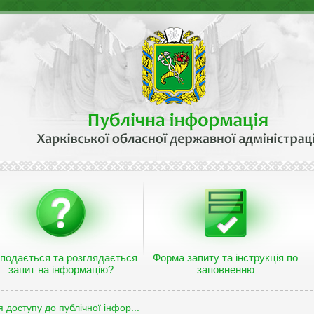
 подається та розглядається
Форма запиту та інструкція по
запит на інформацію?
заповненню
 доступу до публічної інфор...