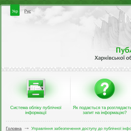
Укр
Рус
Система обліку публічної
Як подається та розглядаєт
інформації
запит на інформацію?
Головна
Управління забезпечення доступу до публічної інфо