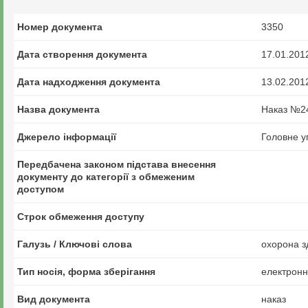
Номер документа
3350
Дата створення документа
17.01.201
Дата надходження документа
13.02.201
Назва документа
Наказ №24
Джерело інформації
Головне у
Передбачена законом підстава внесення
документу до категорії з обмеженим
доступом
Строк обмеження доступу
Галузь / Ключові слова
охорона з
Тип носія, форма зберігання
електрон
Вид документа
наказ