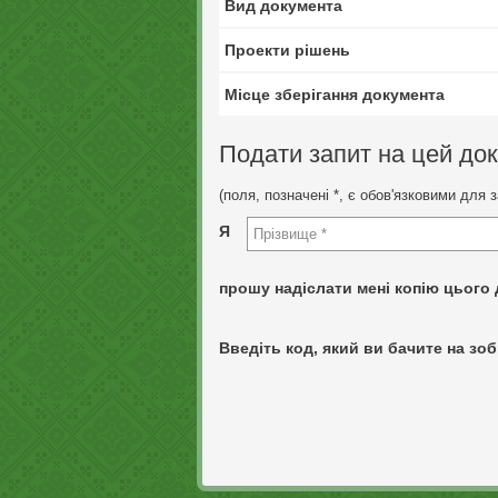
Вид документа
Проекти рішень
Місце зберігання документа
Подати запит на цей до
(поля, позначені *, є обов'язковими для 
Я
прошу надіслати мені копію цього 
Введіть код, який ви бачите на зоб