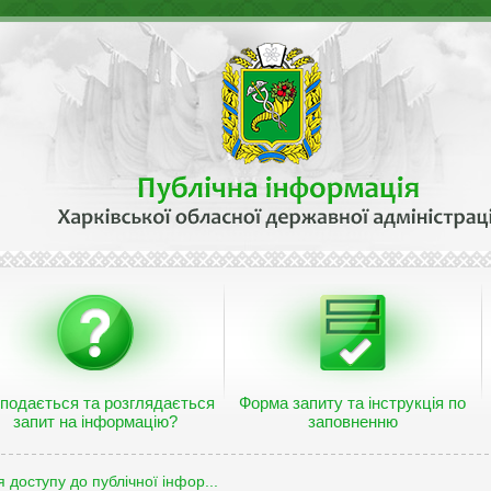
 подається та розглядається
Форма запиту та інструкція по
запит на інформацію?
заповненню
 доступу до публічної інфор...