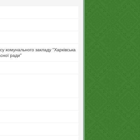
су комунального закладу “Харківська
асної ради"