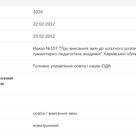
3326
22.02.2012
23.02.2012
Наказ №107 "Про внесення змін до штатного розпи
гуманітарно-педагогічна академія” Харківської обл
Головне управління освіти і науки ОДА
есення
им
освіта / внесення змін
електронний