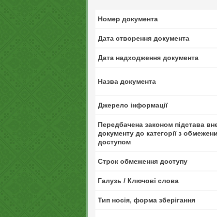
Номер документа
Дата створення документа
Дата надходження документа
Назва документа
Джерело інформації
Передбачена законом підстава вн
документу до категорії з обмежен
доступом
Строк обмеження доступу
Галузь / Ключові слова
Тип носія, форма зберігання