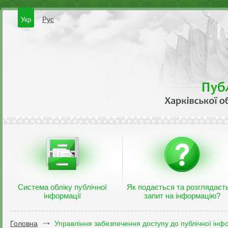
Укр
Рус
Система обліку публічної
Як подається та розглядаєт
інформації
запит на інформацію?
Головна
Управління забезпечення доступу до публічної інфо