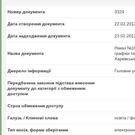
Номер документа
3324
Дата створення документа
22.02.201
Дата надходження документа
23.02.201
Наказ №10
Назва документа
графіки та
Харківсько
Джерело інформації
Головне у
Передбачена законом підстава внесення
документу до категорії з обмеженим
доступом
Строк обмеження доступу
Галузь / Ключові слова
освіта / ф
Тип носія, форма зберігання
електрон