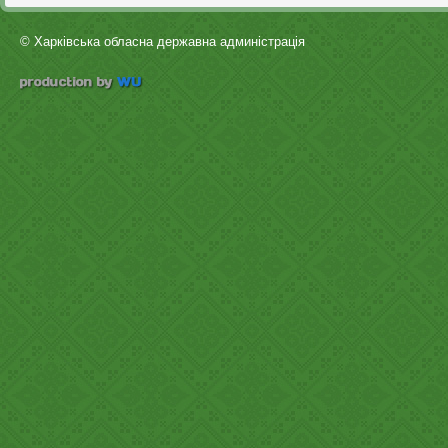
© Харківська обласна державна админістрація