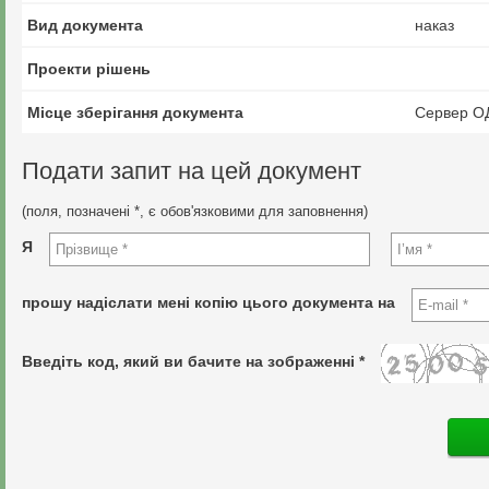
Вид документа
наказ
Проекти рішень
Місце зберігання документа
Сервер О
Подати запит на цей документ
(поля, позначені *, є обов'язковими для заповнення)
Я
прошу надіслати мені копію цього документа на
Введіть код, який ви бачите на зображенні *