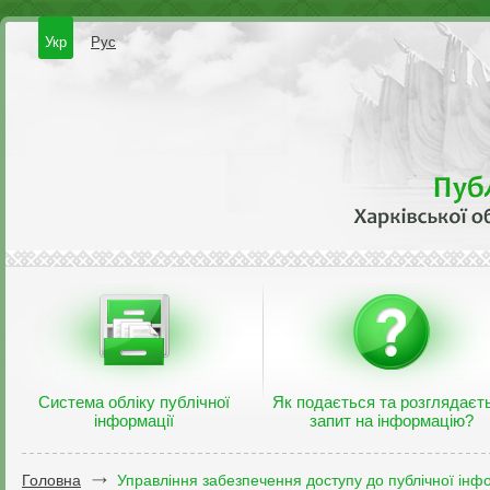
Укр
Рус
Система обліку публічної
Як подається та розглядаєт
інформації
запит на інформацію?
Головна
Управління забезпечення доступу до публічної інфо