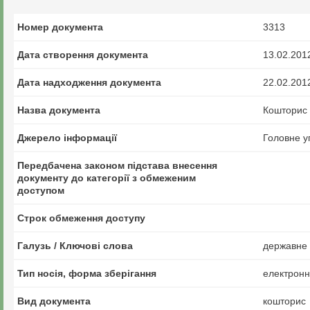
Номер документа
3313
Дата створення документа
13.02.201
Дата надходження документа
22.02.201
Назва документа
Кошторис 
Джерело інформації
Головне у
Передбачена законом підстава внесення
документу до категорії з обмеженим
доступом
Строк обмеження доступу
Галузь / Ключові слова
державне 
Тип носія, форма зберігання
електрон
Вид документа
кошторис