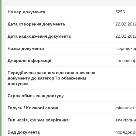
Номер документа
3256
Дата створення документа
22.02.201
Дата надходження документа
22.02.201
Назва документа
Порядок д
Джерело інформації
Головне ф
Передбачена законом підстава внесення
документу до категорії з обмеженим
доступом
Строк обмеження доступу
Галузь / Ключові слова
фінанси / 
Тип носія, форма зберігання
електрон
Вид документа
порядок 