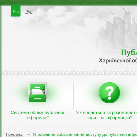
Укр
Рус
Система обліку публічної
Як подається та розглядаєт
інформації
запит на інформацію?
Головна
Управління забезпечення доступу до публічної інфо