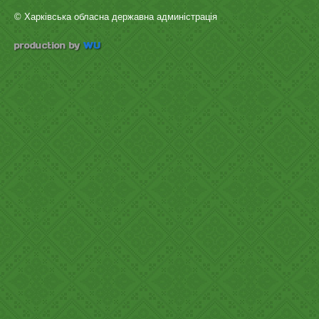
© Харківська обласна державна админістрація