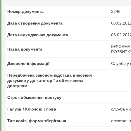
Номер документа
3246
Дата створення документа
08.02.201
Дата надходження документа
08.02.201
ІНФОРМА
Назва документа
РОЗВИТК
Джерело інформації
Служба у 
Передбачена законом підстава внесення
документу до категорії з обмеженим
доступом
Строк обмеження доступу
Галузь / Ключові слова
служба у 
Тип носія, форма зберігання
електрон