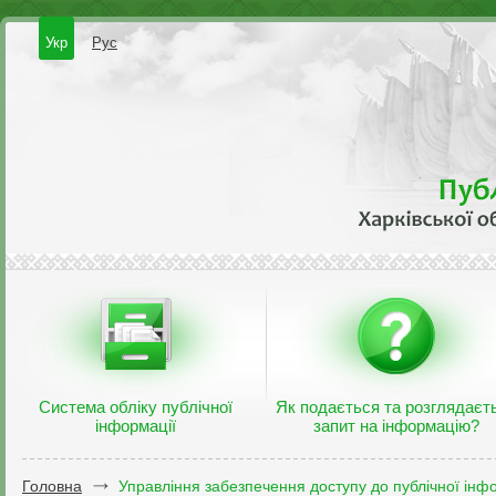
Укр
Рус
Система обліку публічної
Як подається та розглядаєт
інформації
запит на інформацію?
Головна
Управління забезпечення доступу до публічної інфо