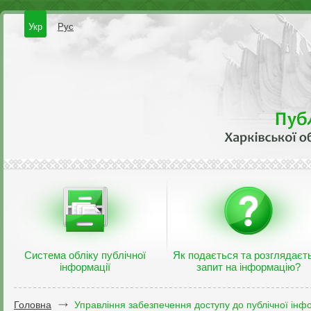
Укр
Рус
Система обліку публічної
Як подається та розглядаєт
інформації
запит на інформацію?
Головна
Управління забезпечення доступу до публічної інфо