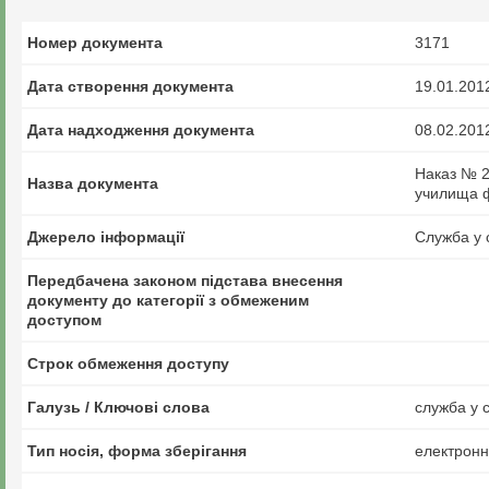
Номер документа
3171
Дата створення документа
19.01.201
Дата надходження документа
08.02.201
Наказ № 2
Назва документа
училища фі
Джерело інформації
Служба у 
Передбачена законом підстава внесення
документу до категорії з обмеженим
доступом
Строк обмеження доступу
Галузь / Ключові слова
служба у с
Тип носія, форма зберігання
електрон