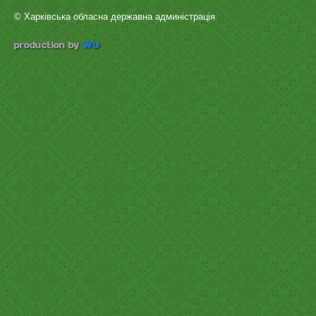
© Харківська обласна державна админістрація