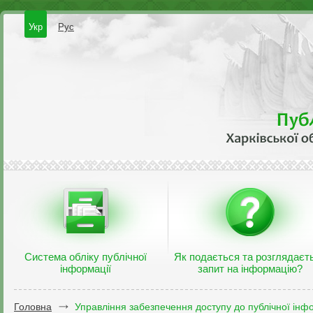
Укр
Рус
Система обліку публічної
Як подається та розглядаєт
інформації
запит на інформацію?
Головна
Управління забезпечення доступу до публічної інфо