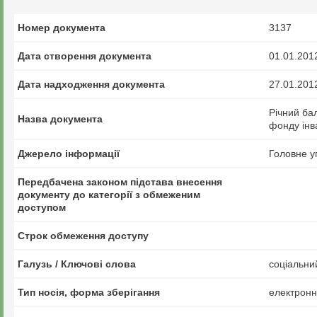
Номер документа
3137
Дата створення документа
01.01.201
Дата надходження документа
27.01.201
Річний ба
Назва документа
фонду інв
Джерело інформації
Головне у
Передбачена законом підстава внесення
документу до категорії з обмеженим
доступом
Строк обмеження доступу
Галузь / Ключові слова
соціальни
Тип носія, форма зберігання
електрон