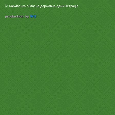
© Харківська обласна державна админістрація