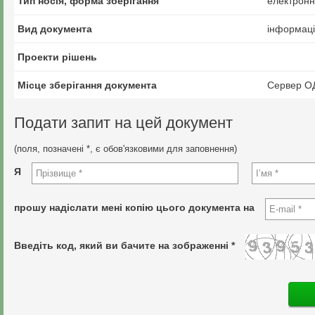
Тип носія, форма зберігання
електрон
Вид документа
інформаці
Проекти рішень
Місце зберігання документа
Сервер О
Подати запит на цей документ
(поля, позначені *, є обов'язковими для заповнення)
Я
прошу надіслати мені копію цього документа на
Введіть код, який ви бачите на зображенні *