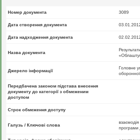
Номер документа
3089
Дата створення документа
03.01.201
Дата надходження документа
02.02.201
Результат
Назва документа
«Облаштув
Головне у
Джерело інформації
оборонної
Передбачена законом підстава внесення
документу до категорії з обмеженим
доступом
Строк обмеження доступу
взаємодія
Галузь / Ключові слова
програми