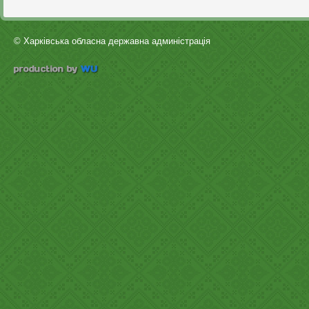
© Харківська обласна державна админістрація