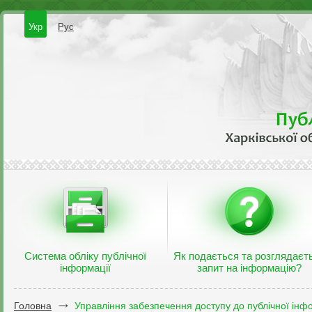
Укр
Рус
Система обліку публічної
Як подається та розглядаєт
інформації
запит на інформацію?
Головна
Управління забезпечення доступу до публічної інфо