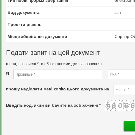
Тип носія, форма зберігання
електрон
Вид документа
звіт
Проекти рішень
Місце зберігання документа
Сервер О
Подати запит на цей документ
(поля, позначені *, є обов'язковими для заповнення)
Я
прошу надіслати мені копію цього документа на
Введіть код, який ви бачите на зображенні *