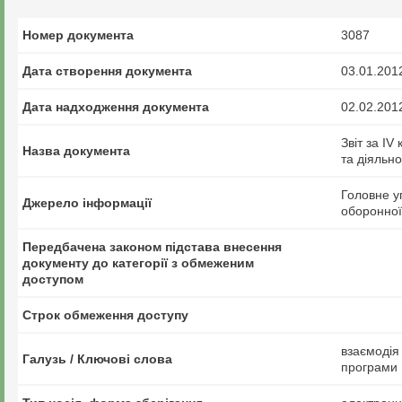
Номер документа
3087
Дата створення документа
03.01.201
Дата надходження документа
02.02.201
Звіт за I
Назва документа
та діяльно
Головне у
Джерело інформації
оборонної
Передбачена законом підстава внесення
документу до категорії з обмеженим
доступом
Строк обмеження доступу
взаємодія
Галузь / Ключові слова
програми