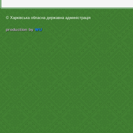
© Харківська обласна державна админістрація