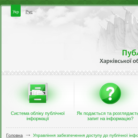
Укр
Рус
Система обліку публічної
Як подається та розглядаєт
інформації
запит на інформацію?
Головна
Управління забезпечення доступу до публічної інфо