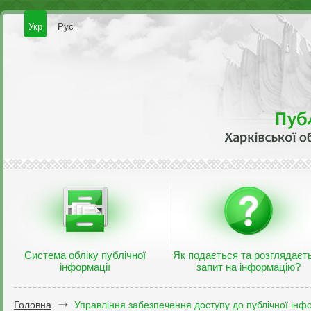
Укр
Рус
Система обліку публічної
Як подається та розглядаєт
інформації
запит на інформацію?
Головна
Управління забезпечення доступу до публічної інфо