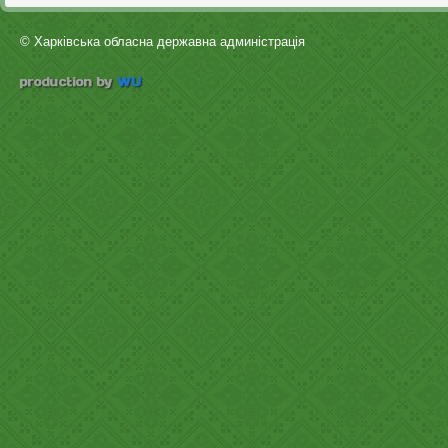
© Харківська обласна державна админістрація