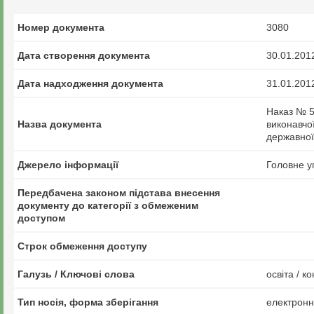
Номер документа
3080
Дата створення документа
30.01.201
Дата надходження документа
31.01.201
Наказ № 5
Назва документа
виконавчо
державної 
Джерело інформації
Головне у
Передбачена законом підстава внесення
документу до категорії з обмеженим
доступом
Строк обмеження доступу
Галузь / Ключові слова
освіта / 
Тип носія, форма зберігання
електрон