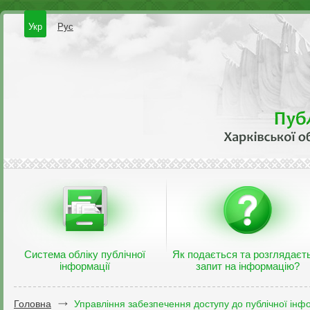
Укр
Рус
Система обліку публічної
Як подається та розглядаєт
інформації
запит на інформацію?
Головна
Управління забезпечення доступу до публічної інфо