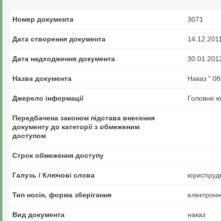
Номер документа
3071
Дата створення документа
14.12.201
Дата надходження документа
30.01.201
Назва документа
Наказ " 0
Джерело інформації
Головне ю
Передбачена законом підстава внесення
документу до категорії з обмеженим
доступом
Строк обмеження доступу
Галузь / Ключові слова
юриспруде
Тип носія, форма зберігання
електрон
Вид документа
наказ