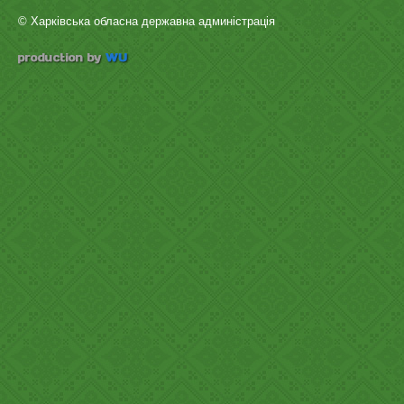
© Харківська обласна державна админістрація