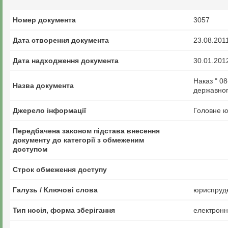
Номер документа
3057
Дата створення документа
23.08.201
Дата надходження документа
30.01.201
Наказ " 08
Назва документа
державног
Джерело інформації
Головне ю
Передбачена законом підстава внесення
документу до категорії з обмеженим
доступом
Строк обмеження доступу
Галузь / Ключові слова
юриспруде
Тип носія, форма зберігання
електрон