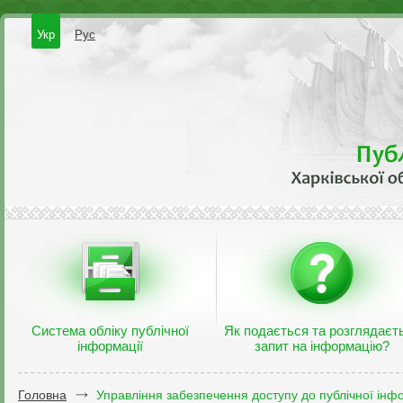
Укр
Рус
Система обліку публічної
Як подається та розглядаєт
інформації
запит на інформацію?
Головна
Управління забезпечення доступу до публічної інфо