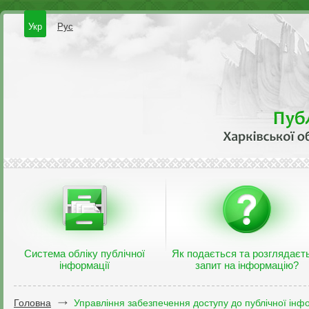
Укр
Рус
Система обліку публічної
Як подається та розглядаєт
інформації
запит на інформацію?
Головна
Управління забезпечення доступу до публічної інфо