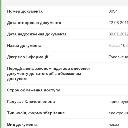
Номер документа
3054
Дата створення документа
22.08.201
Дата надходження документа
30.01.201
Назва документа
Наказ " 0
Джерело інформації
Головне ю
Передбачена законом підстава внесення
документу до категорії з обмеженим
доступом
Строк обмеження доступу
Галузь / Ключові слова
юриспруде
Тип носія, форма зберігання
електрон
Вид документа
наказ