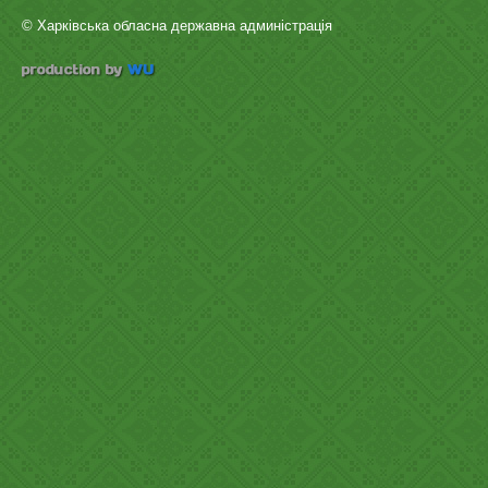
© Харківська обласна державна админістрація