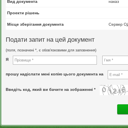
Вид документа
наказ
Проекти рішень
Місце зберігання документа
Сервер О
Подати запит на цей документ
(поля, позначені *, є обов'язковими для заповнення)
Я
прошу надіслати мені копію цього документа на
Введіть код, який ви бачите на зображенні *