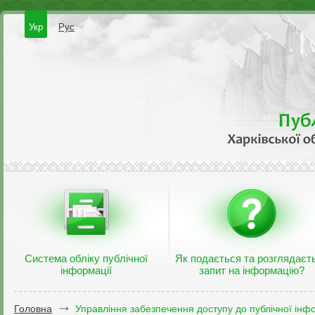
Укр
Рус
Система обліку публічної
Як подається та розглядаєт
інформації
запит на інформацію?
Головна
Управління забезпечення доступу до публічної інфо