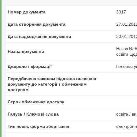
Номер документа
3017
Дата створення документа
27.01.201
Дата надходження документа
30.01.201
Наказ № 50
Назва документа
освіти що
Джерело інформації
Головне у
Передбачена законом підстава внесення
документу до категорії з обмеженим
доступом
Строк обмеження доступу
Галузь / Ключові слова
освіта / в
Тип носія, форма зберігання
електрон