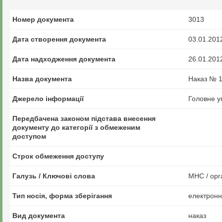
Номер документа
3013
Дата створення документа
03.01.201
Дата надходження документа
26.01.201
Назва документа
Наказ № 1
Джерело інформації
Головне у
Передбачена законом підстава внесення
документу до категорії з обмеженим
доступом
Строк обмеження доступу
Галузь / Ключові слова
МНС / орг
Тип носія, форма зберігання
електрон
Вид документа
наказ