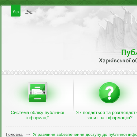
Укр
Рус
Система обліку публічної
Як подається та розглядаєт
інформації
запит на інформацію?
Головна
Управління забезпечення доступу до публічної інфо