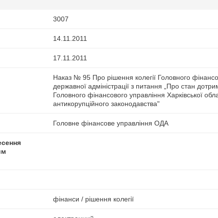
3007
14.11.2011
17.11.2011
Наказ № 95 Про рішення колегії Головного фінансо
державної адміністрації з питання „Про стан дот
Головного фінансового управління Харківської обла
антикорупційного законодавства"
Головне фінансове управління ОДА
есення
им
фінанси / рішення колегії