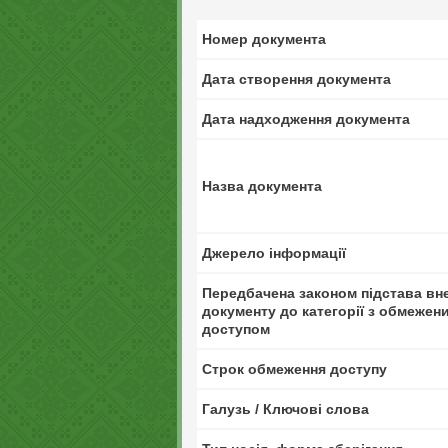
Номер документа
Дата створення документа
Дата надходження документа
Назва документа
Джерело інформації
Передбачена законом підстава вн
документу до категорії з обмежен
доступом
Строк обмеження доступу
Галузь / Ключові слова