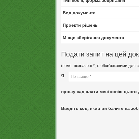
Тип носія, форма зберігання
Вид документа
Проекти рішень
Місце зберігання документа
Подати запит на цей до
(поля, позначені *, є обов'язковими для 
Я
прошу надіслати мені копію цього 
Введіть код, який ви бачите на зоб