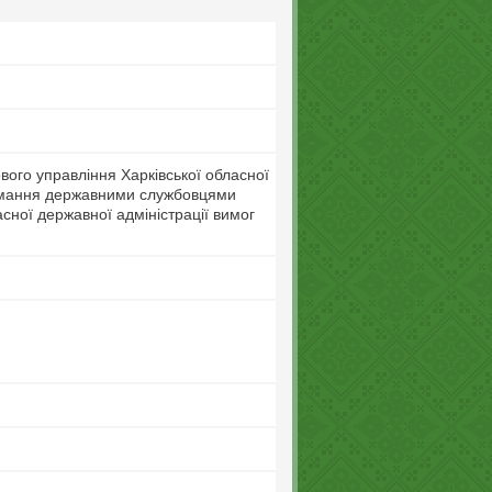
вого управління Харківської обласної
римання державними службовцями
сної державної адміністрації вимог