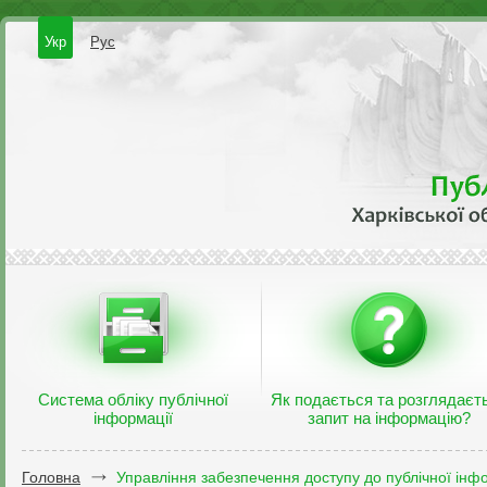
Укр
Рус
Система обліку публічної
Як подається та розглядаєт
інформації
запит на інформацію?
Головна
Управління забезпечення доступу до публічної інфо