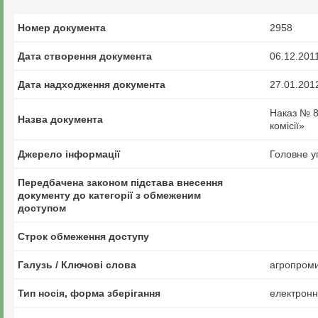
Номер документа
2958
Дата створення документа
06.12.201
Дата надходження документа
27.01.201
Наказ № 8
Назва документа
комісії»
Джерело інформації
Головне у
Передбачена законом підстава внесення
документу до категорії з обмеженим
доступом
Строк обмеження доступу
Галузь / Ключові слова
агропроми
Тип носія, форма зберігання
електрон