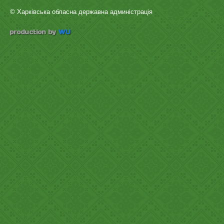
© Харківська обласна державна админістрація