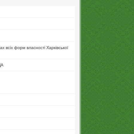
ах всіх форм власності Харківської
ДА