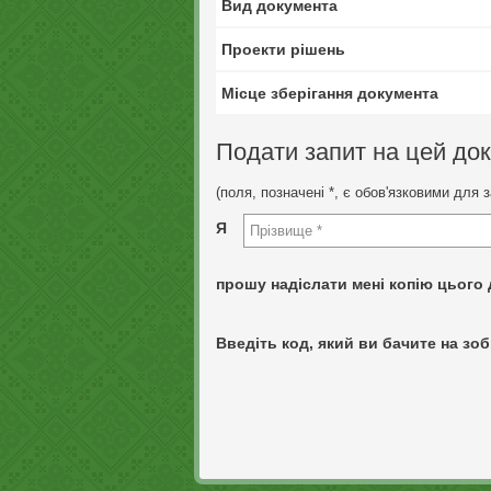
Вид документа
Проекти рішень
Місце зберігання документа
Подати запит на цей до
(поля, позначені *, є обов'язковими для 
Я
прошу надіслати мені копію цього 
Введіть код, який ви бачите на зоб