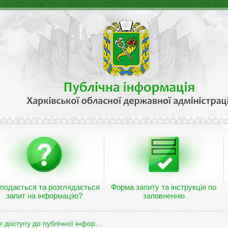
 подається та розглядається
Форма запиту та інструкція по
запит на інформацію?
заповненню
 доступу до публічної інфор...