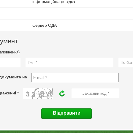
інформаційна довідка
Сервер ОДА
кумент
заповнення)
документа на
раженні *