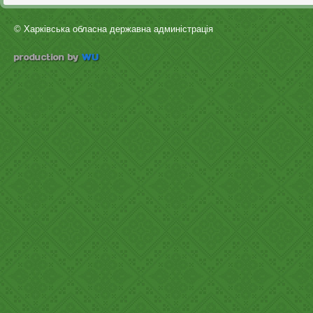
© Харківська обласна державна админістрація