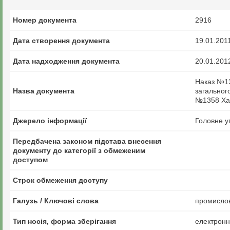
Номер документа
2916
Дата створення документа
19.01.201
Дата надходження документа
20.01.201
Наказ №13
Назва документа
загальног
№1358 Хак
Джерело інформації
Головне у
Передбачена законом підстава внесення
документу до категорії з обмеженим
доступом
Строк обмеження доступу
Галузь / Ключові слова
промислові
Тип носія, форма зберігання
електрон