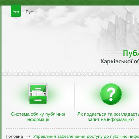
Укр
Рус
Система обліку публічної
Як подається та розглядаєт
інформації
запит на інформацію?
Головна
Управління забезпечення доступу до публічної інфо