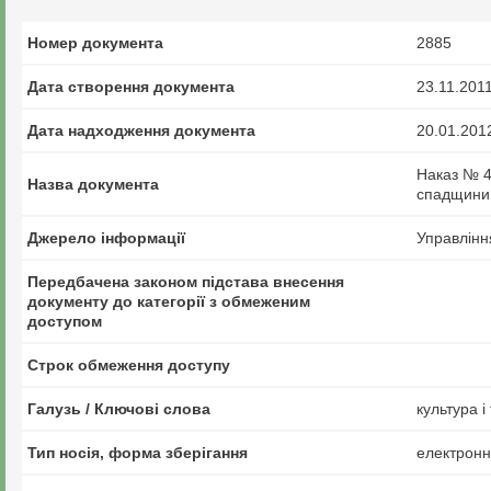
Номер документа
2885
Дата створення документа
23.11.201
Дата надходження документа
20.01.201
Наказ № 4
Назва документа
спадщини
Джерело інформації
Управлінн
Передбачена законом підстава внесення
документу до категорії з обмеженим
доступом
Строк обмеження доступу
Галузь / Ключові слова
культура і
Тип носія, форма зберігання
електрон