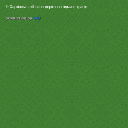
© Харківська обласна державна админістрація