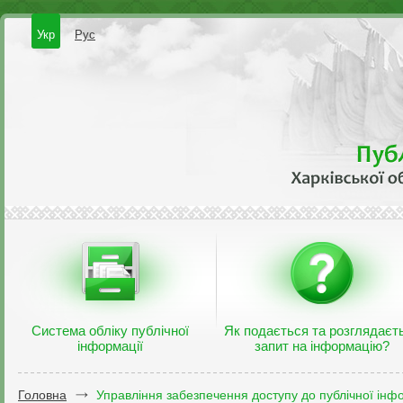
Укр
Рус
Система обліку публічної
Як подається та розглядаєт
інформації
запит на інформацію?
Головна
Управління забезпечення доступу до публічної інфо