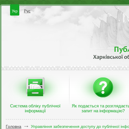
Укр
Рус
Система обліку публічної
Як подається та розглядаєт
інформації
запит на інформацію?
Головна
Управління забезпечення доступу до публічної інфо