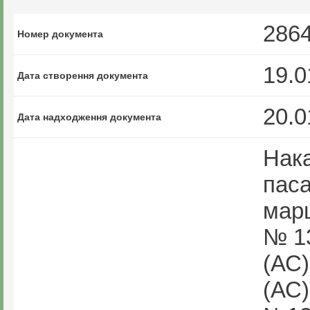
286
Номер документа
19.0
Дата створення документа
20.0
Дата надходження документа
Нака
паса
марш
№ 13
(АС)
(АС)