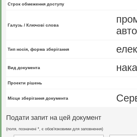
Строк обмеження доступу
пром
Галузь / Ключові слова
авт
еле
Тип носія, форма зберігання
нака
Вид документа
Проекти рішень
Сер
Місце зберігання документа
Подати запит на цей документ
(поля, позначені *, є обов'язковими для заповнення)