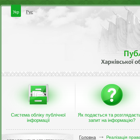
Укр
Рус
Система обліку публічної
Як подається та розглядаєт
інформації
запит на інформацію?
Головна
Реалізація прав